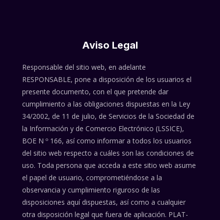
Nota:
este
sitio
web
Aviso Legal
incluye
un
Responsable del sitio web, en adelante
sistema
RESPONSABLE, pone a disposición de los usuarios el
de
presente documento, con el que pretende dar
accesibilidad.
cumplimiento a las obligaciones dispuestas en la Ley
34/2002, de 11 de julio, de Servicios de la Sociedad de
la Información y de Comercio Electrónico (LSSICE),
BOE N º 166, así como informar a todos los usuarios
del sitio web respecto a cuáles son las condiciones de
uso. Toda persona que acceda a este sitio web asume
el papel de usuario, comprometiéndose a la
observancia y cumplimiento riguroso de las
disposiciones aquí dispuestas, así como a cualquier
otra disposición legal que fuera de aplicación. PLAT-