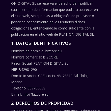
ON DIGITAL SL se reserva el derecho de modificar
cualquier tipo de información que pudiera aparecer en
el sitio web, sin que exista obligación de preavisar o
poner en conocimiento de los usuarios dichas
obligaciones, entendiéndose como suficiente con la
publicación en el sitio web de PLAT-ON DIGITAL SL.
1. DATOS IDENTIFICATIVOS
Nombre de dominio: bizcore.eu
Nombre comercial: BIZCORE
Razon Social: PLAT-ON DIGITAL SL
NIF: B42981290
Domicilio social: C/ Escocia, 48, 28810. Villalbilal,
Madrid
Teléfono: 609760638
E-mail: info@bizcore.eu
2. DERECHOS DE PROPIEDAD
INTELECTUAL E INDUSTRIAL El sitio web, incluyendo a