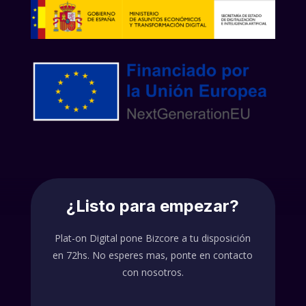
¿Listo para empezar?
Plat-on Digital pone Bizcore a tu disposición
en 72hs. No esperes mas, ponte en contacto
con nosotros.