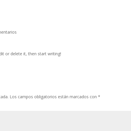
entarios
t or delete it, then start writing!
cada.
Los campos obligatorios están marcados con
*